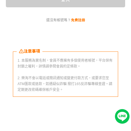
免費註冊
還沒有帳號嗎 ?
注意事項
1. 本服務為實名制，會員不應擁有多個使用者帳號，平台保有
封鎖之權利，詳情請參閱會員約定條款。
2. 樂淘不會以電話或簡訊通知或變更付款方式，或要求您至
ATM匯款或退款，如遇疑似詐騙 撥打165反詐騙專線查證。請
定期更改密碼確保帳戶安全。