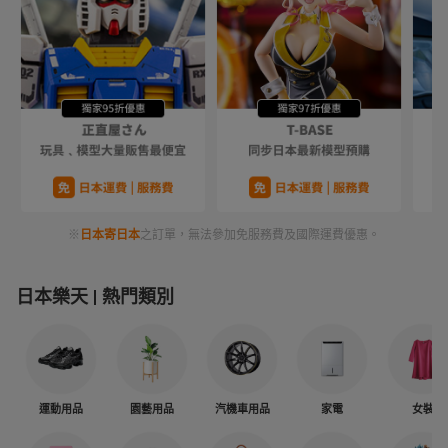
※
日本寄日本
之訂單，無法參加免服務費及國際運費優惠。
日本樂天
熱門類別
運動用品
園藝用品
汽機車用品
家電
女裝