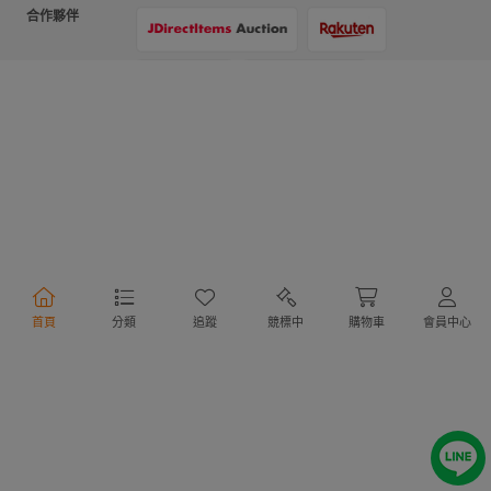
合作夥伴
支付方式
物流方式
首頁
分類
追蹤
競標中
購物車
會員中心
行動購物
Copyright @ 2020 Letao Holdings Corporation. All Rights Reserved.