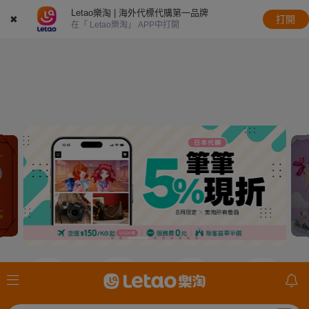
Letao樂淘 | 海外代標代購第一品牌
✖
打開
在「 Letao樂淘」 APP中打開
JDirectItems
JDirectItems
JDirectItems
mercari