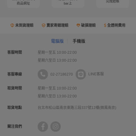
完成結帳
商品網址
bar上
未到貨理賠
賣家寄錯理賠
破損理賠
全透明費用
電腦版
手機版
客服時間
星期一至五 10:00-22:00
星期六至日 13:00-22:00
02-27186270
LINE客服
客服專線
取貨時間
星期一至五 10:00-22:00
星期六至日 13:00-22:00
取貨地點
台北市松山區南京東路三段337號12樓(微風南京)
關注我們