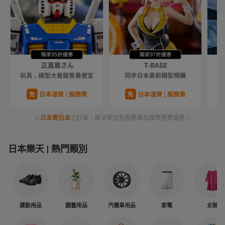
※
日本寄日本
之訂單，無法參加免服務費及國際運費優惠。
日本樂天
熱門類別
運動用品
園藝用品
汽機車用品
家電
女裝