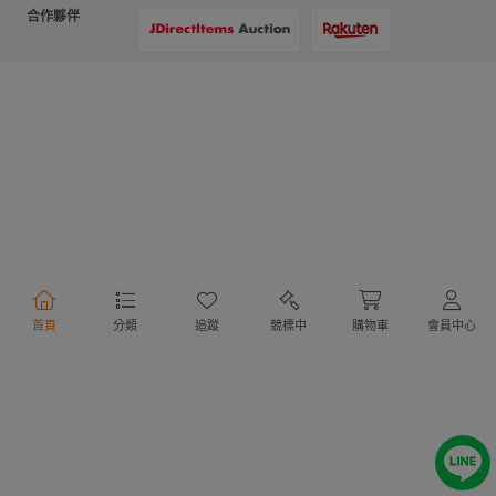
合作夥伴
支付方式
物流方式
首頁
分類
追蹤
競標中
購物車
會員中心
行動購物
Copyright @ 2020 Letao Holdings Corporation. All Rights Reserved.