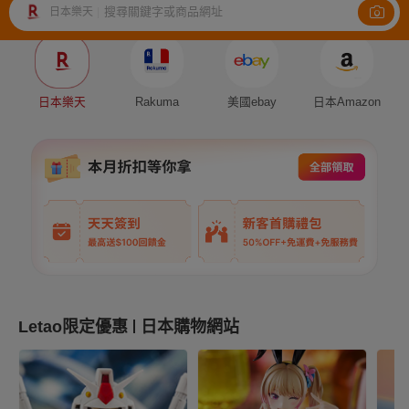
搜尋關鍵字或商品網址
日本樂天
|
Auction
Fleamarket
Shopping
日本樂天
Rakuma
美國ebay
日本Amazon
Letao限定優惠
日本購物網站