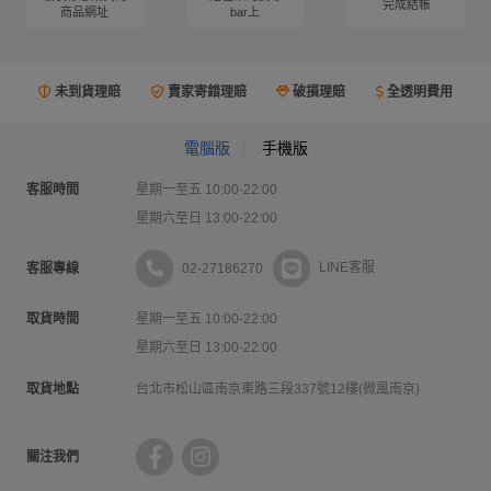
完成結帳
商品網址
bar上
未到貨理賠
賣家寄錯理賠
破損理賠
全透明費用
電腦版
手機版
客服時間
星期一至五 10:00-22:00
星期六至日 13:00-22:00
02-27186270
LINE客服
客服專線
取貨時間
星期一至五 10:00-22:00
星期六至日 13:00-22:00
取貨地點
台北市松山區南京東路三段337號12樓(微風南京)
關注我們