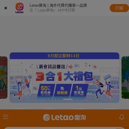
Letao樂淘 | 海外代標代購第一品牌
✖
打開
在「 Letao樂淘」 APP中打開
JDirectItems
JDirectItems
JDirectItems
mercari