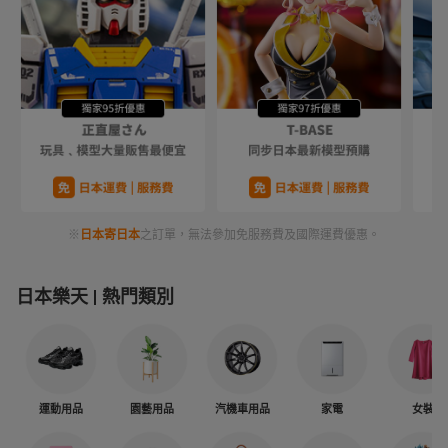
※
日本寄日本
之訂單，無法參加免服務費及國際運費優惠。
日本樂天
熱門類別
運動用品
園藝用品
汽機車用品
家電
女裝