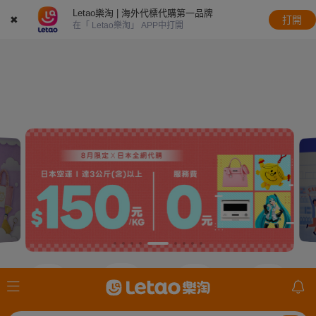
Letao樂淘 | 海外代標代購第一品牌
✖
打開
在「 Letao樂淘」 APP中打開
JDirectItems
JDirectItems
JDirectItems
mercari