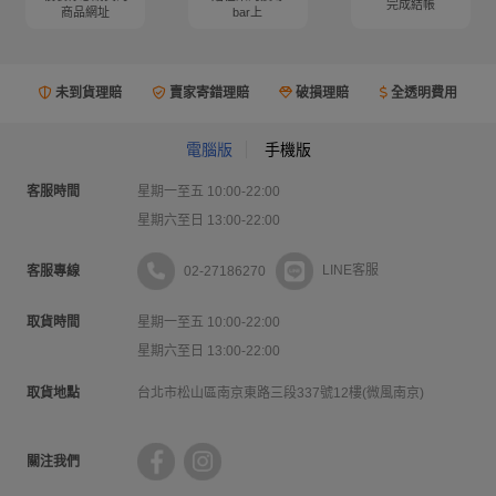
完成結帳
商品網址
bar上
未到貨理賠
賣家寄錯理賠
破損理賠
全透明費用
電腦版
手機版
客服時間
星期一至五 10:00-22:00
星期六至日 13:00-22:00
02-27186270
LINE客服
客服專線
取貨時間
星期一至五 10:00-22:00
星期六至日 13:00-22:00
取貨地點
台北市松山區南京東路三段337號12樓(微風南京)
關注我們