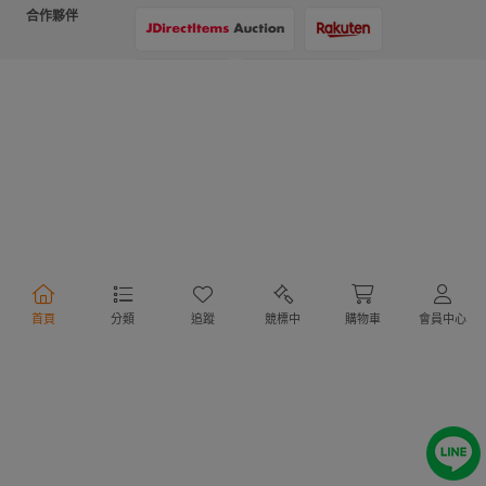
合作夥伴
支付方式
物流方式
首頁
分類
追蹤
競標中
購物車
會員中心
行動購物
Copyright @ 2020 Letao Holdings Corporation. All Rights Reserved.