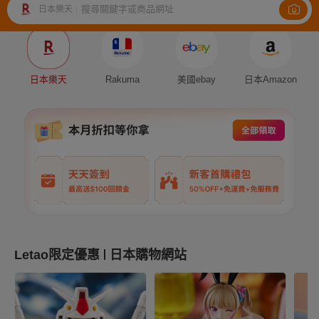
搜尋關鍵字或商品網址
日本樂天
|
Auction
Fleamarket
Shopping
日本樂天
Rakuma
美國ebay
日本Amazon
Letao限定優惠
日本購物網站