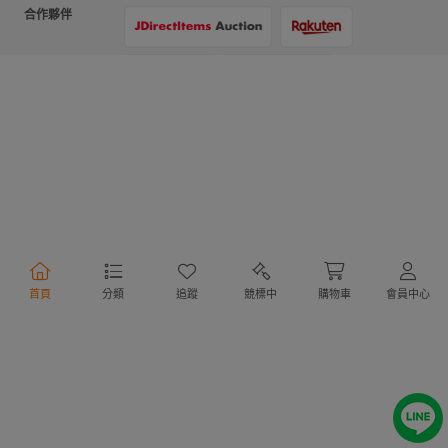
合作夥伴
支付方式
物流方式
首頁
分類
追蹤
競標中
購物車
會員中心
行動購物
Copyright @ 2020 Letao Holdings Corporation. All Rights Reserved.