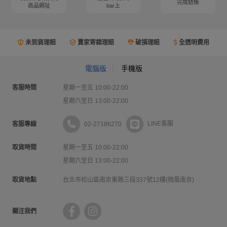
完成結帳
商品網址
bar上
未到貨理賠
賣家寄錯理賠
破損理賠
全透明費用
電腦版
手機版
客服時間
星期一至五 10:00-22:00
星期六至日 13:00-22:00
02-27186270
LINE客服
客服專線
取貨時間
星期一至五 10:00-22:00
星期六至日 13:00-22:00
取貨地點
台北市松山區南京東路三段337號12樓(微風南京)
關注我們