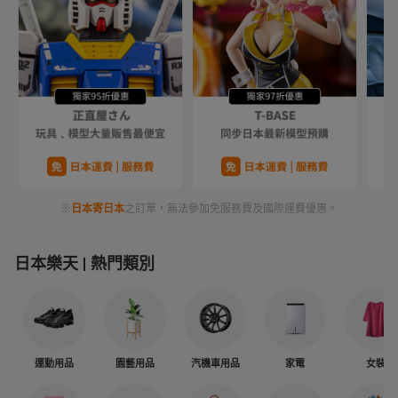
※
日本寄日本
之訂單，無法參加免服務費及國際運費優惠。
日本樂天
熱門類別
運動用品
園藝用品
汽機車用品
家電
女裝