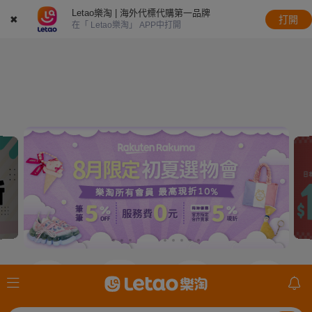
Letao樂淘 | 海外代標代購第一品牌
✖
打開
在「 Letao樂淘」 APP中打開
JDirectItems
JDirectItems
JDirectItems
mercari