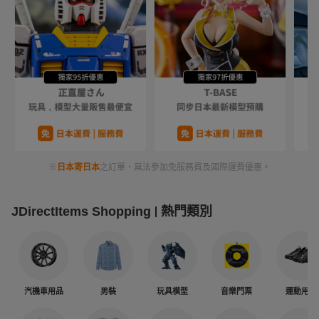
※
日本寄日本
之訂單，無法參加免服務費及國際運費優惠。
JDirectItems Shopping
熱門類別
汽機車用品
男裝
玩具模型
音樂門票
運動用品