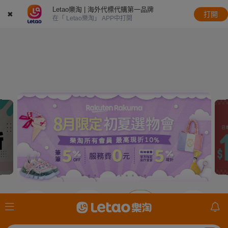
Letao樂淘 | 海外代標代購第一品牌
✖
打開
在「 Letao樂淘」 APP中打開
JDirectItems
JDirectItems
JDirectItems
mercari