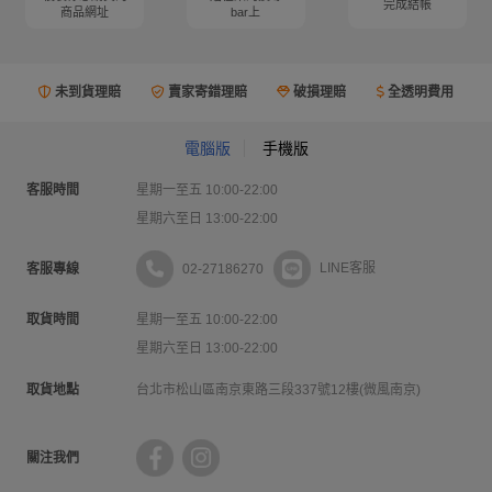
完成結帳
商品網址
bar上
未到貨理賠
賣家寄錯理賠
破損理賠
全透明費用
電腦版
手機版
客服時間
星期一至五 10:00-22:00
星期六至日 13:00-22:00
02-27186270
LINE客服
客服專線
取貨時間
星期一至五 10:00-22:00
星期六至日 13:00-22:00
取貨地點
台北市松山區南京東路三段337號12樓(微風南京)
關注我們