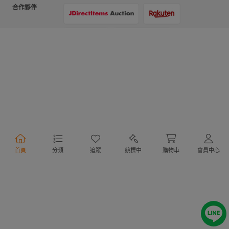
合作夥伴
支付方式
物流方式
首頁
分類
追蹤
競標中
購物車
會員中心
行動購物
Copyright @ 2020 Letao Holdings Corporation. All Rights Reserved.