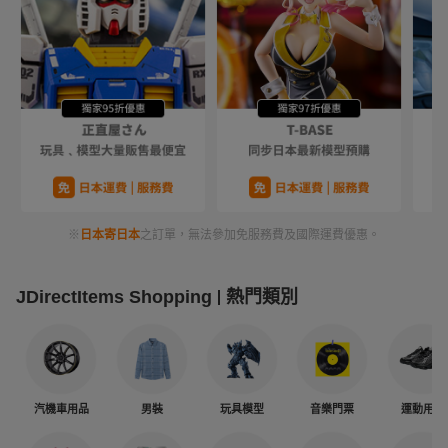
※
日本寄日本
之訂單，無法參加免服務費及國際運費優惠。
JDirectItems Shopping
熱門類別
汽機車用品
男裝
玩具模型
音樂門票
運動用品