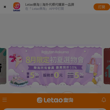
Letao樂淘 | 海外代標代購第一品牌
✖
打開
在「 Letao樂淘」 APP中打開
JDirectItems
JDirectItems
JDirectItems
mercari