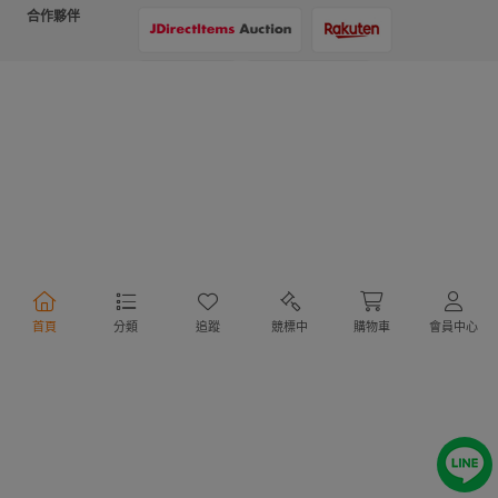
合作夥伴
支付方式
物流方式
首頁
分類
追蹤
競標中
購物車
會員中心
行動購物
Copyright @ 2020 Letao Holdings Corporation. All Rights Reserved.