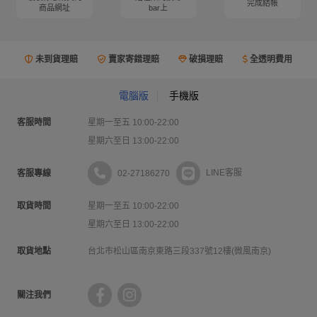
完成結帳
商品網址
bar上
未到貨理賠
賣家寄錯理賠
破損理賠
全透明費用
電腦版
手機版
客服時間
星期一至五 10:00-22:00
星期六至日 13:00-22:00
02-27186270
LINE客服
客服專線
取貨時間
星期一至五 10:00-22:00
星期六至日 13:00-22:00
取貨地點
台北市松山區南京東路三段337號12樓(微風南京)
關注我們