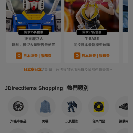
※
日本寄日本
之訂單，無法參加免服務費及國際運費優惠。
JDirectItems Shopping
熱門類別
汽機車用品
男裝
玩具模型
音樂門票
運動用品