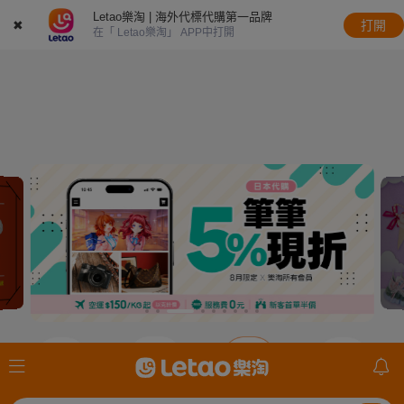
Letao樂淘 | 海外代標代購第一品牌
✖
打開
在「 Letao樂淘」 APP中打開
JDirectItems
JDirectItems
JDirectItems
mercari