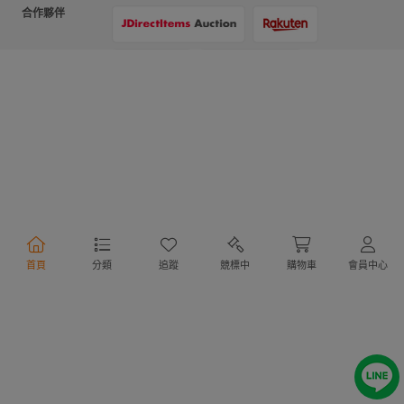
合作夥伴
支付方式
物流方式
首頁
分類
追蹤
競標中
購物車
會員中心
行動購物
Copyright @ 2020 Letao Holdings Corporation. All Rights Reserved.