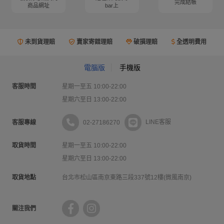
完成結帳
商品網址
bar上
未到貨理賠
賣家寄錯理賠
破損理賠
全透明費用
電腦版
手機版
客服時間
星期一至五 10:00-22:00
星期六至日 13:00-22:00
02-27186270
LINE客服
客服專線
取貨時間
星期一至五 10:00-22:00
星期六至日 13:00-22:00
取貨地點
台北市松山區南京東路三段337號12樓(微風南京)
關注我們