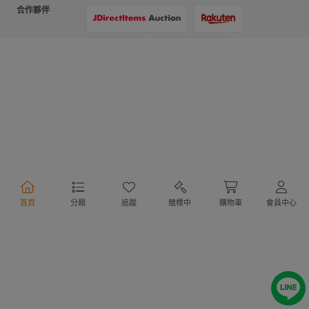
合作夥伴
支付方式
物流方式
首頁
分類
追蹤
競標中
購物車
會員中心
行動購物
Copyright @ 2020 Letao Holdings Corporation. All Rights Reserved.