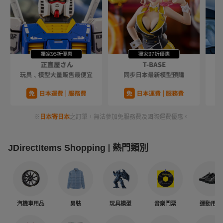
※
日本寄日本
之訂單，無法參加免服務費及國際運費優惠。
JDirectItems Shopping
熱門類別
汽機車用品
男裝
玩具模型
音樂門票
運動用品