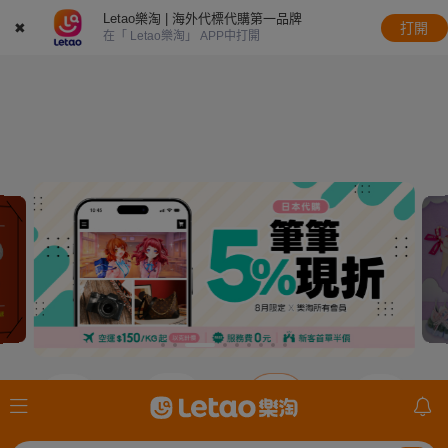
Letao樂淘 | 海外代標代購第一品牌
✖
打開
在「 Letao樂淘」 APP中打開
JDirectItems
JDirectItems
JDirectItems
mercari