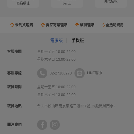
完成結帳
商品網址
bar上
未到貨理賠
賣家寄錯理賠
破損理賠
全透明費用
電腦版
手機版
客服時間
星期一至五 10:00-22:00
星期六至日 13:00-22:00
02-27186270
LINE客服
客服專線
取貨時間
星期一至五 10:00-22:00
星期六至日 13:00-22:00
取貨地點
台北市松山區南京東路三段337號12樓(微風南京)
關注我們