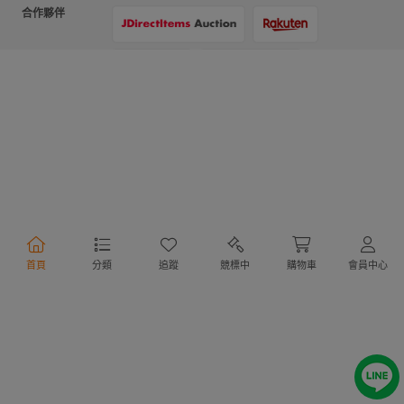
合作夥伴
支付方式
物流方式
首頁
分類
追蹤
競標中
購物車
會員中心
行動購物
Copyright @ 2020 Letao Holdings Corporation. All Rights Reserved.