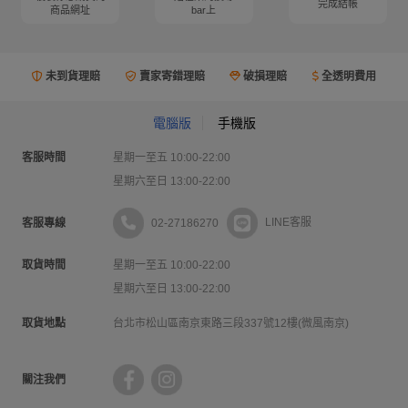
完成結帳
商品網址
bar上
未到貨理賠
賣家寄錯理賠
破損理賠
全透明費用
電腦版
手機版
客服時間
星期一至五 10:00-22:00
星期六至日 13:00-22:00
02-27186270
LINE客服
客服專線
取貨時間
星期一至五 10:00-22:00
星期六至日 13:00-22:00
取貨地點
台北市松山區南京東路三段337號12樓(微風南京)
關注我們