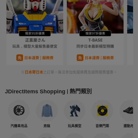
※
日本寄日本
之訂單，無法參加免服務費及國際運費優惠。
JDirectItems Shopping
熱門類別
汽機車用品
男裝
玩具模型
音樂門票
運動用品