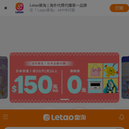
Letao樂淘 | 海外代標代購第一品牌
✖
打開
在「 Letao樂淘」 APP中打開
JDirectItems
JDirectItems
JDirectItems
mercari