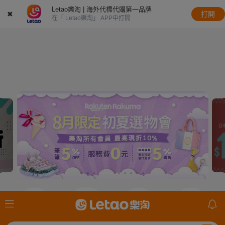
Letao樂淘 | 海外代標代購第一品牌
✖
打開
在「 Letao樂淘」 APP中打開
JDirectItems
JDirectItems
JDirectItems
mercari