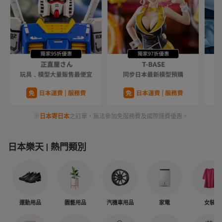
※
日本寄日本
之訂單，無法參加免服務費及國際運費優惠。
日本樂天
熱門類別
運動用品
園藝用品
汽機車用品
家電
女裝