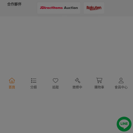
合作夥伴
支付方式
物流方式
首頁
分類
追蹤
競標中
購物車
會員中心
行動購物
Copyright @ 2020 Letao Holdings Corporation. All Rights Reserved.