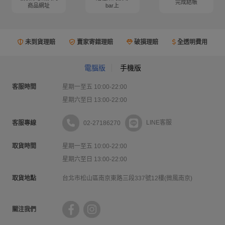
完成結帳
商品網址
bar上
未到貨理賠
賣家寄錯理賠
破損理賠
全透明費用
電腦版
手機版
客服時間
星期一至五 10:00-22:00
星期六至日 13:00-22:00
02-27186270
LINE客服
客服專線
取貨時間
星期一至五 10:00-22:00
星期六至日 13:00-22:00
取貨地點
台北市松山區南京東路三段337號12樓(微風南京)
關注我們