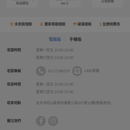
完成結帳
商品網址
bar上
未到貨理賠
賣家寄錯理賠
破損理賠
全透明費用
電腦版
手機版
客服時間
星期一至五 10:00-22:00
星期六至日 13:00-22:00
02-27186270
LINE客服
客服專線
取貨時間
星期一至五 10:00-22:00
星期六至日 13:00-22:00
取貨地點
台北市松山區南京東路三段337號12樓(微風南京)
關注我們