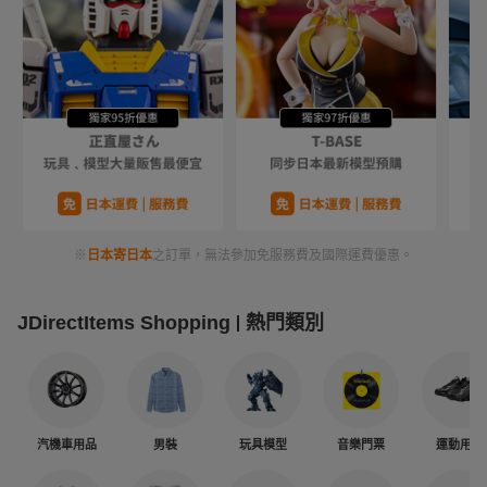
※
日本寄日本
之訂單，無法參加免服務費及國際運費優惠。
JDirectItems Shopping
熱門類別
汽機車用品
男裝
玩具模型
音樂門票
運動用品