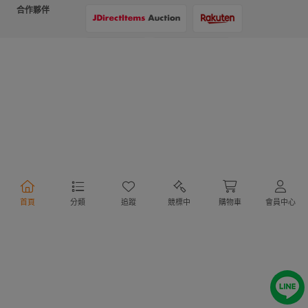
合作夥伴
支付方式
物流方式
首頁
分類
追蹤
競標中
購物車
會員中心
行動購物
Copyright @ 2020 Letao Holdings Corporation. All Rights Reserved.