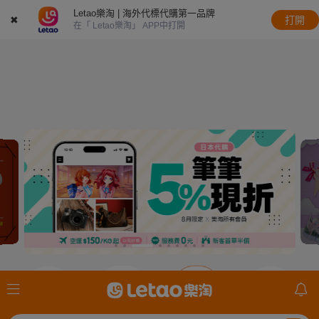
Letao樂淘 | 海外代標代購第一品牌
✖
打開
在「 Letao樂淘」 APP中打開
JDirectItems
JDirectItems
JDirectItems
mercari