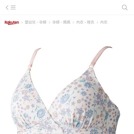
嬰幼兒、孕婦
孕婦、媽媽
內衣、睡衣
內衣