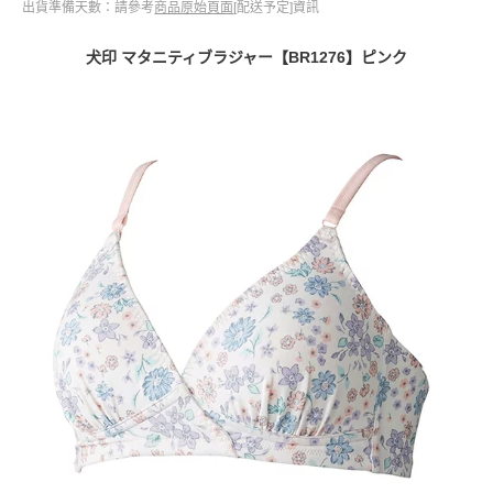
出貨準備天數：請參考
商品原始頁面
[配送予定]資訊
犬印 マタニティブラジャー【BR1276】ピンク