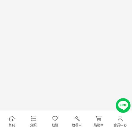
首頁
分類
追蹤
競標中
購物車
會員中心