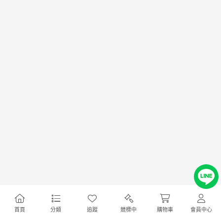
首頁
分類
追蹤
競標中
購物車
會員中心