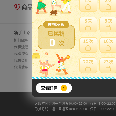
商品未到貨全額理賠
新手上路
常見問題
0
如何匯款
日本郵資
代標流程
無法進口
代購流程
費用試算
代標費用
加強包裝
代購費用
查看詳情
客服時間：週一至週五10:00~22:00 假日13:00~22:00
取貨時間：週一至週五10:00~22:00 假日13:00~22:00