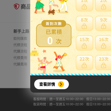
商品未到貨全額理賠
新手上路
常見問題
0
如何匯款
日本郵資
代標流程
無法進口
代購流程
費用試算
代標費用
加強包裝
代購費用
查看詳情
客服時間：週一至週五10:00~22:00 假日13:00~22:00
取貨時間：週一至週五10:00~22:00 假日13:00~22:00