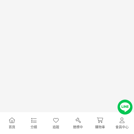
首頁
分類
追蹤
競標中
購物車
會員中心