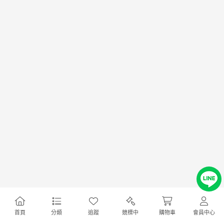
首頁
分類
追蹤
競標中
購物車
會員中心