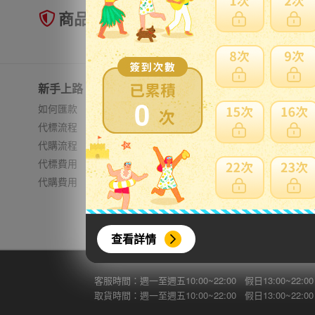
商品未到貨全額理賠
新手上路
常見問題
0
如何匯款
日本郵資
代標流程
無法進口
代購流程
費用試算
代標費用
加強包裝
代購費用
查看詳情
客服時間：週一至週五10:00~22:00 假日13:00~22:00
取貨時間：週一至週五10:00~22:00 假日13:00~22:00