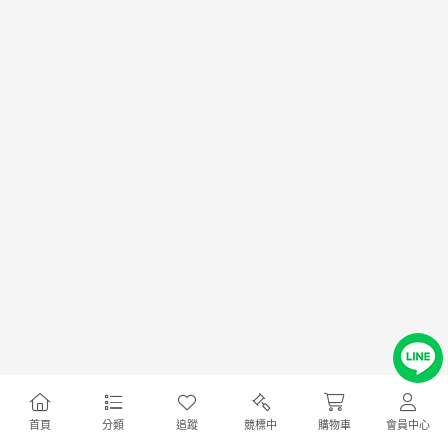
首頁
分類
追蹤
競標中
購物車
會員中心