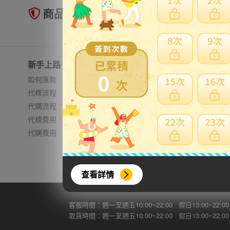
商品未到貨全額理賠
新手上路
常見問題
0
如何匯款
日本郵資
代標流程
無法進口
代購流程
費用試算
代標費用
加強包裝
代購費用
查看詳情
客服時間：週一至週五10:00~22:00 假日13:00~22:00
取貨時間：週一至週五10:00~22:00 假日13:00~22:00