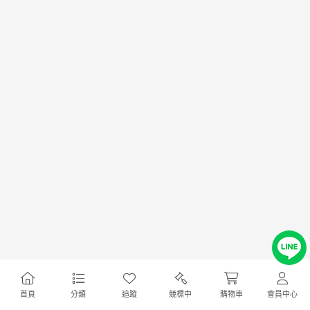
首頁
分類
追蹤
競標中
購物車
會員中心