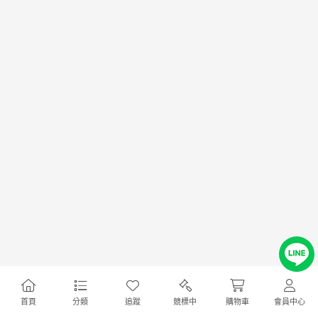
首頁
分類
追蹤
競標中
購物車
會員中心