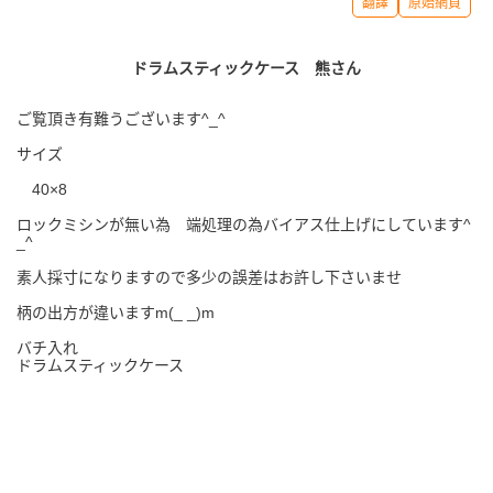
翻譯
原始網頁
ドラムスティックケース 熊さん
ご覧頂き有難うございます^_^
サイズ
40×8
ロックミシンが無い為 端処理の為バイアス仕上げにしています^
_^
素人採寸になりますので多少の誤差はお許し下さいませ
柄の出方が違いますm(_ _)m
バチ入れ
ドラムスティックケース