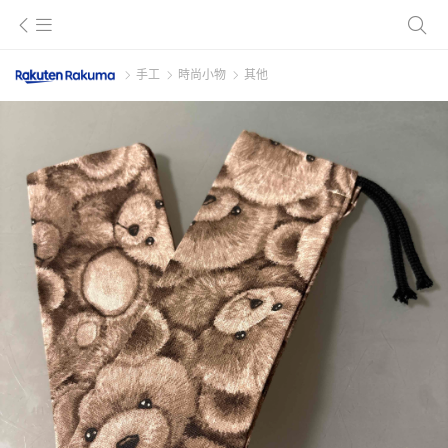
手工
時尚小物
其他