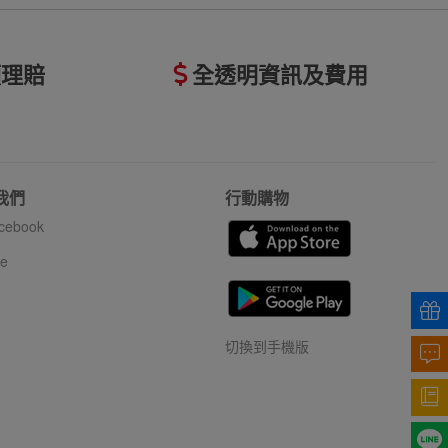
額理賠
全透明資訊及費用
我們
行動購物
cebook
ne
切換到手機版