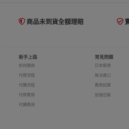
商品未到貨全額理賠
新手上路
常見問題
如何匯款
日本郵資
代標流程
無法進口
代購流程
費用試算
代標費用
加強包裝
代購費用