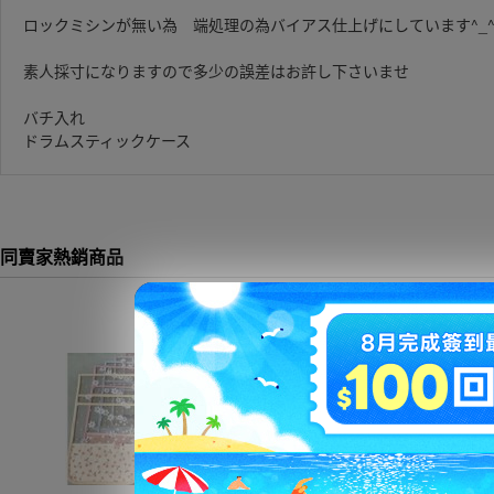
ロックミシンが無い為 端処理の為バイアス仕上げにしています^_
素人採寸になりますので多少の誤差はお許し下さいませ
バチ入れ
ドラムスティックケース
同賣家熱銷商品