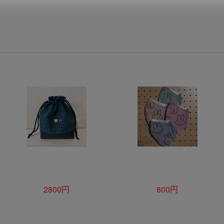
2800円
800円