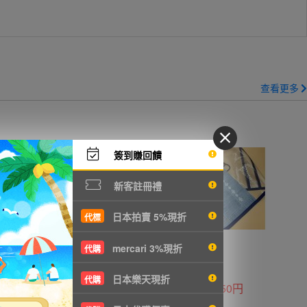
查看更多
簽到賺回饋
新客註冊禮
日本拍賣 5%現折
代標
mercari 3%現折
代購
日本樂天現折
代購
700円
1450円