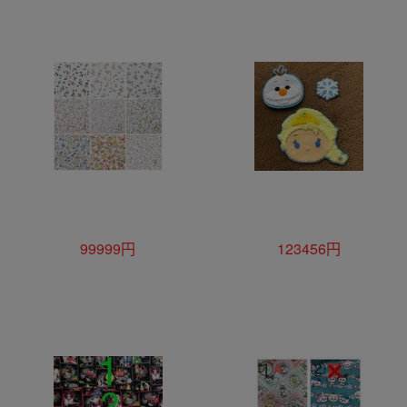
99999円
123456円