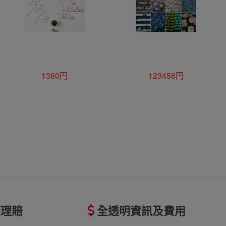
1380円
123456円
額理賠
全透明資訊及費用