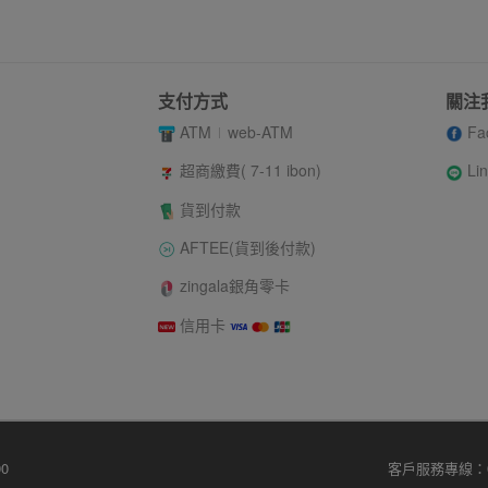
支付方式
關注
ATM
web-ATM
Fa
Li
超商繳費( 7-11 ibon)
貨到付款
AFTEE(貨到後付款)
zingala銀角零卡
信用卡
0
客戶服務專線：02