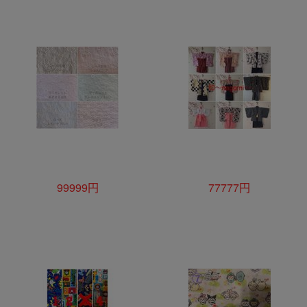
99999円
77777円