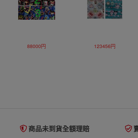
88000円
123456円
商品未到貨全額理賠