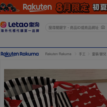
Rakuten Rakuma
手工
童裝/嬰兒