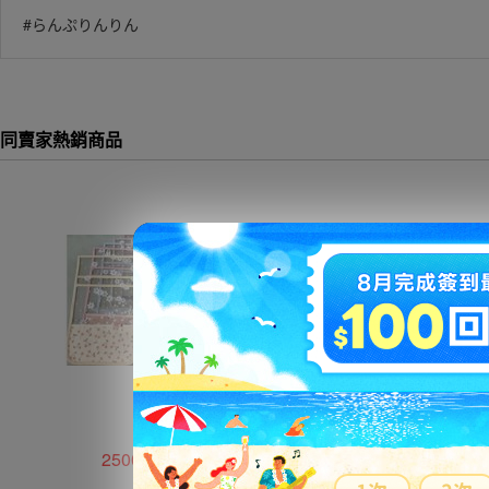
#らんぷりんりん
同賣家熱銷商品
2500円
1600円