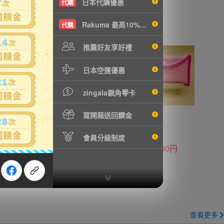
日本代購優惠
代購
Rakuma 最高10%現折
代購
推薦好友享好禮
日本空運優惠
zingala銀角零卡
寫開箱送回饋金
會員分級制度
1600円
1200円
查看更多