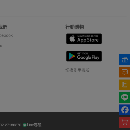
我們
行動購物
cebook
ne
切換到手機版
-27186270
Line客服