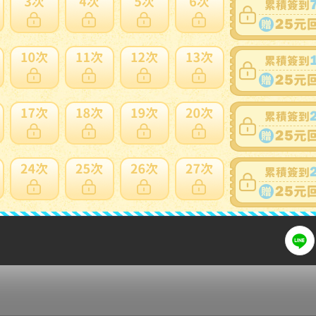
1500円
12345円