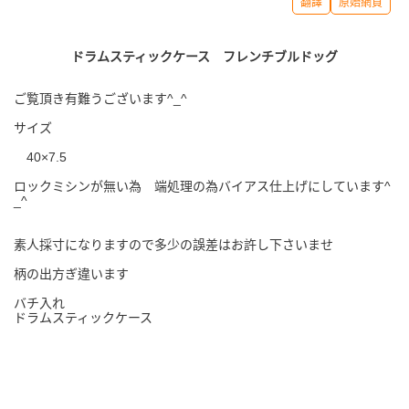
翻譯
原始網頁
ドラムスティックケース フレンチブルドッグ
ご覧頂き有難うございます^_^
サイズ
40×7.5
ロックミシンが無い為 端処理の為バイアス仕上げにしています^
_^
素人採寸になりますので多少の誤差はお許し下さいませ
柄の出方ぎ違います
バチ入れ
ドラムスティックケース