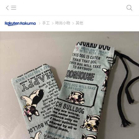
手工
時尚小物
其他