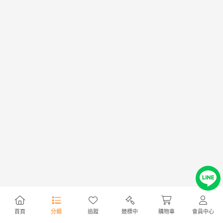
首頁
分類
追蹤
競標中
購物車
會員中心