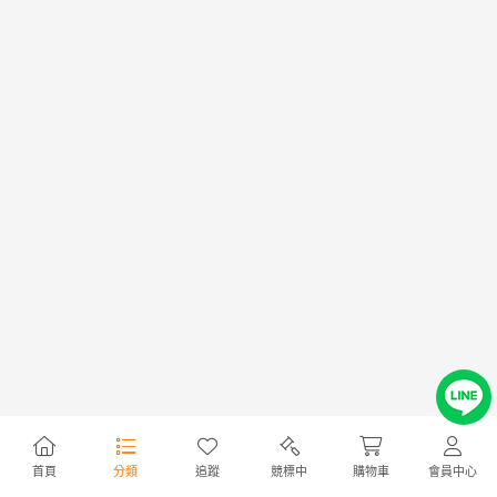
首頁
分類
追蹤
競標中
購物車
會員中心