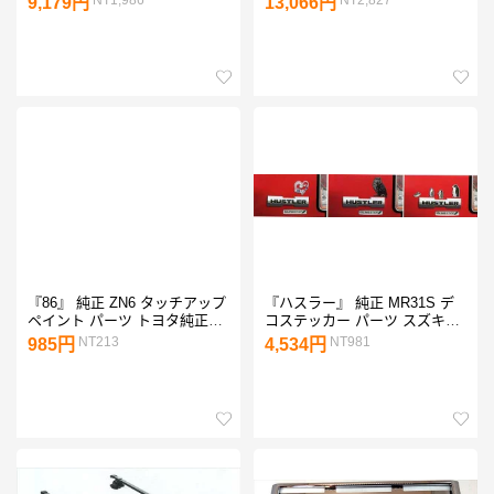
9,179円
13,066円
ト hustler オプション アクセサ
正部品 カーボン 飾り パネル
リー 用品
ワンポイント hustler オプショ
ン アクセサリー 用品
『86』 純正 ZN6 タッチアップ
『ハスラー』 純正 MR31S デ
ペイント パーツ トヨタ純正部
コステッカー パーツ スズキ純
品 オプション アクセサリー 用
正部品 hustler オプション アク
NT213
NT981
985円
4,534円
品
セサリー 用品