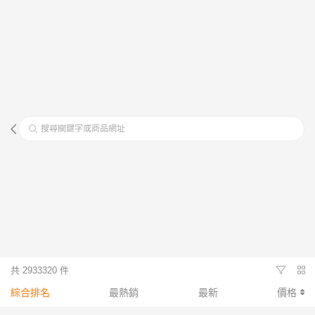
搜尋關鍵字或商品網址
共 2933320 件
綜合排名
最熱銷
最新
價格