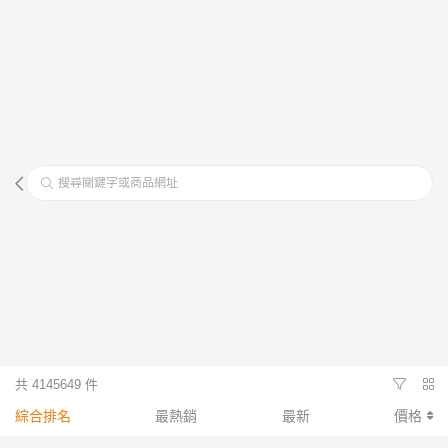
搜尋關鍵字或商品網址
共 4145649 件
綜合排名
最熱銷
最新
價格