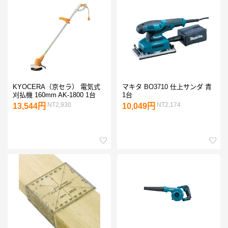
KYOCERA（京セラ） 電気式
マキタ BO3710 仕上サンダ 青
刈払機 160mm AK-1800 1台
1台
NT2,930
NT2,174
13,544円
10,049円