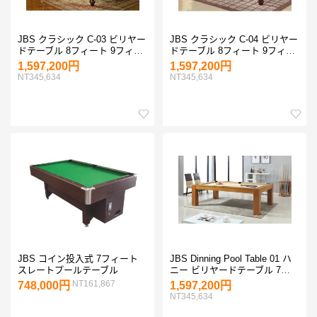
JBS クラシック C-03 ビリヤー
JBS クラシック C-04 ビリヤー
ドテーブル 8フィート 9フィー
ドテーブル 8フィート 9フィー
ト
ト
1,597,200円
1,597,200円
NT345,634
NT345,634
JBS コイン投入式 7フィート
JBS Dinning Pool Table 01 ハ
スレートプールテーブル
ニー ビリヤードテーブル 7フ
ィート 8フィート
NT161,867
748,000円
1,597,200円
NT345,634