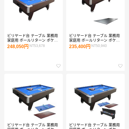
ビリヤード台 テーブル 業務用
ビリヤード台 テーブル 業務用
家庭用 ボールリターン ポケッ
家庭用 ボールリターン ポケッ
ト JBS Puma ピューマ ブラウ
ト 2in1 JBS Puma ピューマ ブ
NT53,678
NT50,940
248,050円
235,400円
ン ブルー 収納型ベンチ付き
ラウン ブラックテーブルトッ
プ
ビリヤード台 テーブル 業務用
ビリヤード台 テーブル 業務用