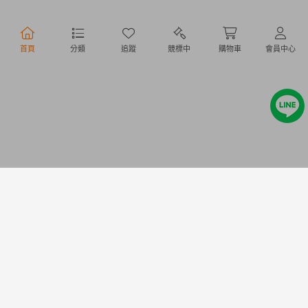
行動購物
首頁
分類
追蹤
競標中
購物車
會員中心
Copyright @ 2020 Letao Holdings Corporation. All Rights Reserved.