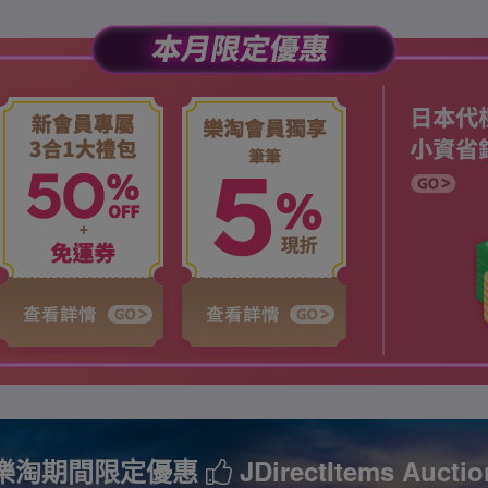
樂淘期間限定優惠
JDirectItems Auctio