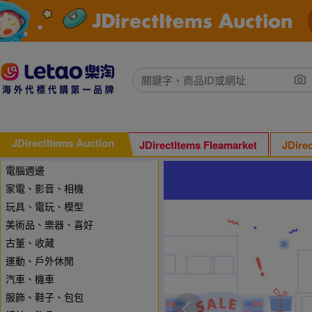
JDirectItems Auction
JDirectItems Fleamarket
JDire
電腦週邊
家電、影音、相機
玩具、電玩、模型
美術品、樂器、喜好
古董、收藏
運動、戶外休閒
汽車、機車
服飾、鞋子、包包