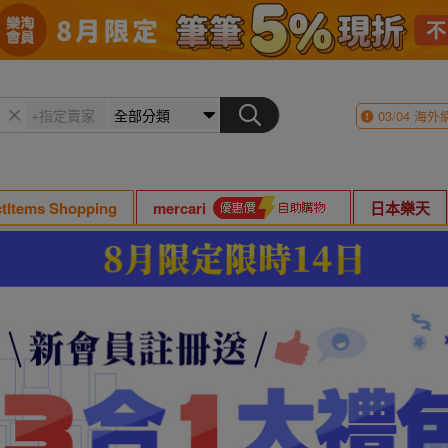
03/04
海外
ctItems Shopping
mercari
日本樂天