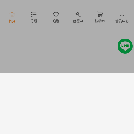
行動購物
首頁
分類
追蹤
競標中
購物車
會員中心
Copyright @ 2020 Letao Holdings Corporation. All Rights Reserved.