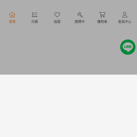
行動購物
首頁
分類
追蹤
競標中
購物車
會員中心
Copyright @ 2020 Letao Holdings Corporation. All Rights Reserved.