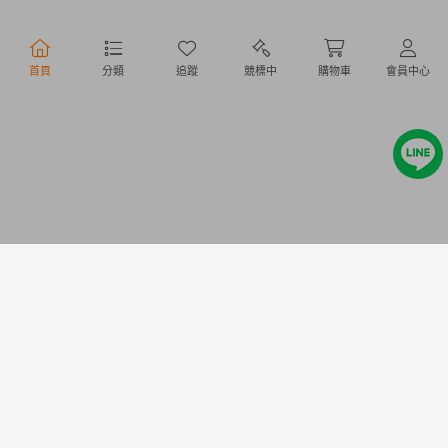
行動購物
首頁
分類
追蹤
競標中
購物車
會員中心
Copyright @ 2020 Letao Holdings Corporation. All Rights Reserved.