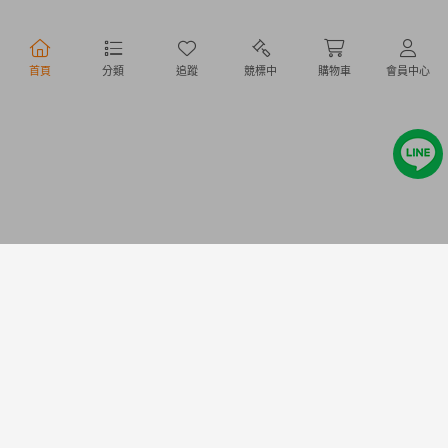
行動購物
首頁
分類
追蹤
競標中
購物車
會員中心
Copyright @ 2020 Letao Holdings Corporation. All Rights Reserved.