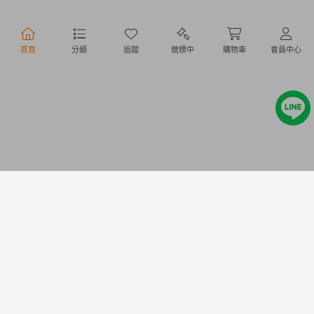
行動購物
首頁
分類
追蹤
競標中
購物車
會員中心
Copyright @ 2020 Letao Holdings Corporation. All Rights Reserved.