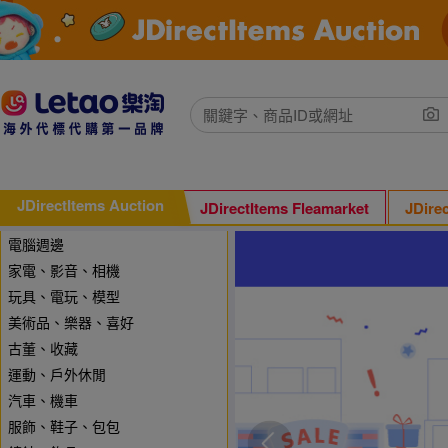
JDirectItems Auction
JDirectItems Fleamarket
JDire
電腦週邊
家電、影音、相機
玩具、電玩、模型
美術品、樂器、喜好
古董、收藏
運動、戶外休閒
汽車、機車
服飾、鞋子、包包