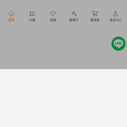
行動購物
首頁
分類
追蹤
競標中
購物車
會員中心
Copyright @ 2020 Letao Holdings Corporation. All Rights Reserved.