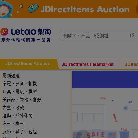
JDirectItems Auction
JDirectItems Fleamarket
JDire
電腦週邊
家電、影音、相機
玩具、電玩、模型
美術品、樂器、喜好
古董、收藏
運動、戶外休閒
汽車、機車
服飾、鞋子、包包