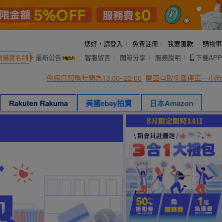
您好，
請登入
免費註冊
我要匯款
購物車
網購實名制
最新公告
客服留言
開箱分享
服務說明
下載APP
例假日服務時間為13:00~22:00
開車自取免費停車一小時
Rakuten Rakuma
美國ebay拍賣
日本Amazon