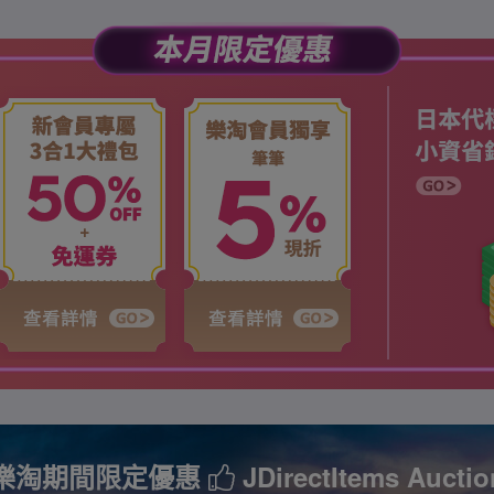
樂淘期間限定優惠
JDirectItems Auctio