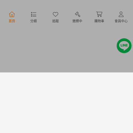
行動購物
首頁
分類
追蹤
競標中
購物車
會員中心
Copyright @ 2020 Letao Holdings Corporation. All Rights Reserved.