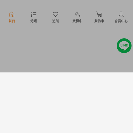
行動購物
首頁
分類
追蹤
競標中
購物車
會員中心
Copyright @ 2020 Letao Holdings Corporation. All Rights Reserved.