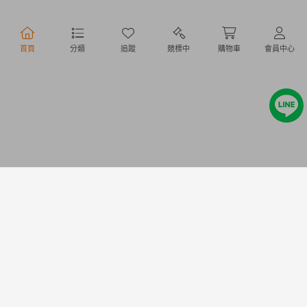
行動購物
首頁
分類
追蹤
競標中
購物車
會員中心
Copyright @ 2020 Letao Holdings Corporation. All Rights Reserved.