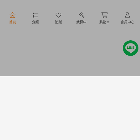
行動購物
首頁
分類
追蹤
競標中
購物車
會員中心
Copyright @ 2020 Letao Holdings Corporation. All Rights Reserved.