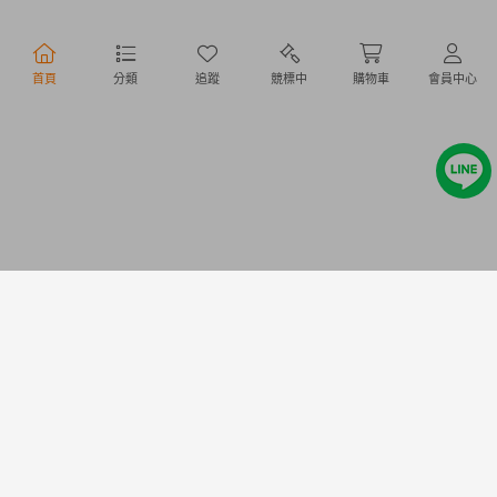
行動購物
首頁
分類
追蹤
競標中
購物車
會員中心
Copyright @ 2020 Letao Holdings Corporation. All Rights Reserved.