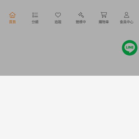
行動購物
首頁
分類
追蹤
競標中
購物車
會員中心
Copyright @ 2020 Letao Holdings Corporation. All Rights Reserved.