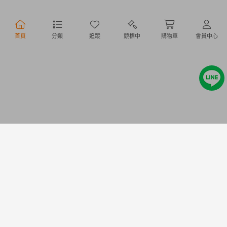
行動購物
首頁
分類
追蹤
競標中
購物車
會員中心
Copyright @ 2020 Letao Holdings Corporation. All Rights Reserved.